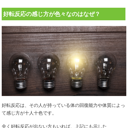
好転反応の感じ方が色々なのはなぜ？
好転反応は、その人が持っている体の回復能力や体質によっ
て感じ方が十人十色です。
全く好転反応が出ない方もいれば、上記にも示した