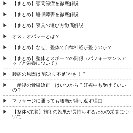
【まとめ】顎関節症を徹底解説
【まとめ】睡眠障害を徹底解説
【まとめ】寝具の選び方徹底解説
オステオパシーとは？
【まとめ】なぜ、整体で自律神経が整うのか？
【まとめ】整体とスポーツの関係（パフォーマンスア
ップと栄養について）
腰痛の原因は“寝返り不足”かも！？
「産後の骨盤矯正」はいつから？妊娠中も受けていい
の？
マッサージに通っても腰痛が繰り返す理由
【整体×栄養】施術の効果が長持ちするための栄養につ
いて