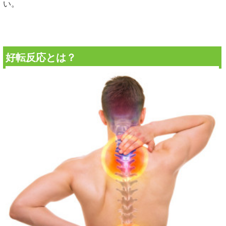
い。
好転反応とは？