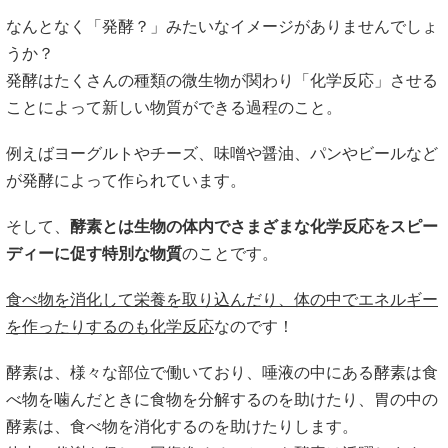
なんとなく「発酵？」みたいなイメージがありませんでしょ
うか？
発酵はたくさんの種類の微生物が関わり「化学反応」させる
ことによって新しい物質ができる過程のこと。
例えばヨーグルトやチーズ、味噌や醤油、パンやビールなど
が発酵によって作られています。
そして、
酵素とは生物の体内でさまざまな化学反応をスピー
ディーに促す特別な物質
のことです。
食べ物を消化して栄養を取り込んだり、体の中でエネルギー
を作ったりするのも化学反応
なのです！
酵素は、様々な部位で働いており、唾液の中にある酵素は食
べ物を噛んだときに食物を分解するのを助けたり、胃の中の
酵素は、食べ物を消化するのを助けたりします。