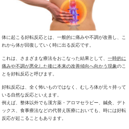
体に起こる好転反応とは、一般的に痛みや不調が改善し、こ
れから体が回復していく時に出る反応です。
これは、さまざまな療法をおこなった結果として、
一時的に
痛みや不調が悪化した後に本来の改善傾向へ向かう現象
のこ
とを好転反応と呼びます。
好転反応は、全く怖いものではなく、むしろ体が元々持って
いる自然な反応といえます。
例えば、整体以外でも漢方薬・アロマセラピー、鍼灸、デト
ックス、食事療法などの代替え医療においても、時には好転
反応が起こることもあります。