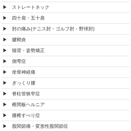
ストレートネック
四十肩・五十肩
肘の痛み(テニス肘・ゴルフ肘・野球肘)
腱鞘炎
猫背・姿勢矯正
側弯症
坐骨神経痛
ぎっくり腰
脊柱管狭窄症
椎間板ヘルニア
腰椎すべり症
股関節痛・変形性股関節症