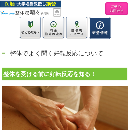
整体でよく聞く好転反応について
整体を受ける前に好転反応を知る！