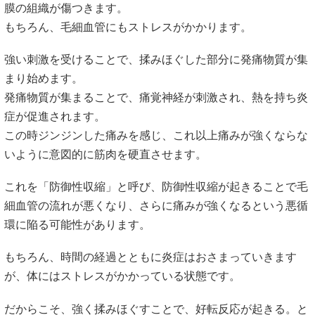
膜の組織が傷つきます。
もちろん、毛細血管にもストレスがかかります。
強い刺激を受けることで、揉みほぐした部分に発痛物質が集
まり始めます。
発痛物質が集まることで、痛覚神経が刺激され、熱を持ち炎
症が促進されます。
この時ジンジンした痛みを感じ、これ以上痛みが強くならな
いように意図的に筋肉を硬直させます。
これを「防御性収縮」と呼び、防御性収縮が起きることで毛
細血管の流れが悪くなり、さらに痛みが強くなるという悪循
環に陥る可能性があります。
もちろん、時間の経過とともに炎症はおさまっていきます
が、体にはストレスがかかっている状態です。
だからこそ、強く揉みほぐすことで、好転反応が起きる。と