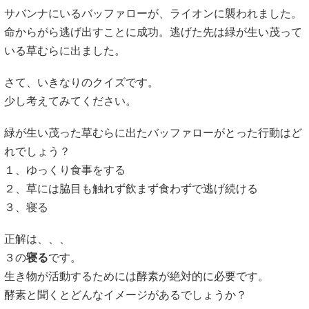
サバンナにいるバッファローが、ライオンに襲われました。
命からがら逃げ出すことに成功。逃げた先は緑が生い茂って
いる草むらに出ました。
さて、いきなりのクイズです。
少し考えてみてください。
緑が生い茂った草むらに出たバッファローがとった行動はど
れでしょう？
１、ゆっくり食事をする
２、草には脇目も触れず飲まず食わずで逃げ続ける
３、寝る
正解は、、、
３の
寝る
です。
生き物が活動するためには酵素が絶対的に必要です。
酵素と聞くとどんなイメージがあるでしょうか？