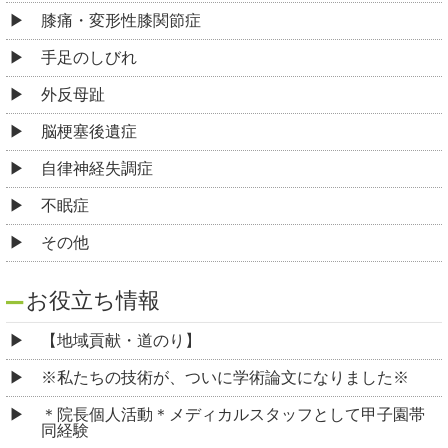
膝痛・変形性膝関節症
手足のしびれ
外反母趾
脳梗塞後遺症
自律神経失調症
不眠症
その他
お役立ち情報
【地域貢献・道のり】
※私たちの技術が、ついに学術論文になりました※
＊院長個人活動＊メディカルスタッフとして甲子園帯
同経験