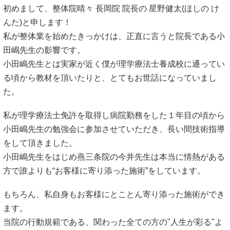
初めまして、整体院晴々 長岡院 院長の 星野健太(ほしの け
んた)と申します！
私が整体業を始めたきっかけは、正直に言うと院長である小
田嶋先生の影響です。
小田嶋先生とは実家が近く僕が理学療法士養成校に通ってい
る頃から教材を頂いたりと、とてもお世話になっていまし
た。
私が理学療法士免許を取得し病院勤務をした１年目の頃から
小田嶋先生の勉強会に参加させていただき、長い間技術指導
をして頂きました。
小田嶋先生をはじめ燕三条院の今井先生は本当に情熱がある
方で誰よりも“お客様に寄り添った施術”をしています。
もちろん、私自身もお客様にとことん寄り添った施術ができ
ます。
当院の行動規範である、関わった全ての方の"人生が彩る"よ