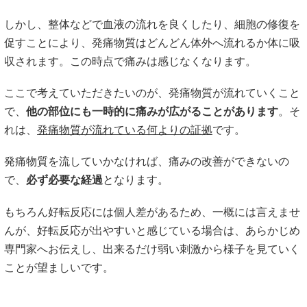
しかし、整体などで血液の流れを良くしたり、細胞の修復を
促すことにより、発痛物質はどんどん体外へ流れるか体に吸
収されます。この時点で痛みは感じなくなります。
ここで考えていただきたいのが、発痛物質が流れていくこと
で、
他の部位にも一時的に痛みが広がることがあります
。そ
れは、
発痛物質が流れている何よりの証拠
です。
発痛物質を流していかなければ、痛みの改善ができないの
で、
必ず必要な経過
となります。
もちろん好転反応には個人差があるため、一概には言えませ
んが、好転反応が出やすいと感じている場合は、あらかじめ
専門家へお伝えし、出来るだけ弱い刺激から様子を見ていく
ことが望ましいです。