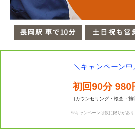
＼キャンペーン中
初回90分 980
(カウンセリング・検査・施
※キャンペーンは数に限りがあり