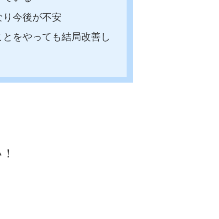
なり今後が不安
ことをやっても結局改善し
い！