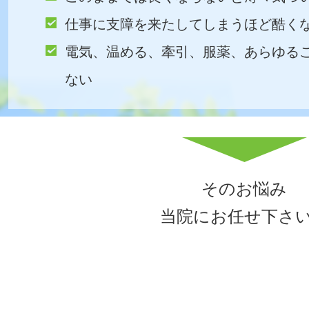
仕事に支障を来たしてしまうほど酷く
電気、温める、牽引、服薬、あらゆる
ない
そのお悩み
当院にお任せ下さ