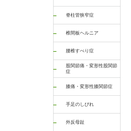
脊柱管狭窄症
椎間板ヘルニア
腰椎すべり症
股関節痛・変形性股関節
症
膝痛・変形性膝関節症
手足のしびれ
外反母趾