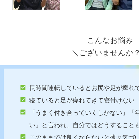
こんなお悩み
＼ございませんか
長時間運転しているとお尻や足が痺れ
寝ていると足が痺れてきて寝付けない
「うまく付き合っていくしかない」「
い」と言われ、自分ではどうすること
このままでは良くならないと薄々気づ