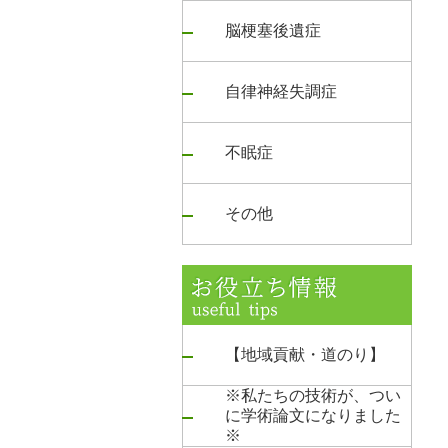
脳梗塞後遺症
自律神経失調症
不眠症
その他
【地域貢献・道のり】
※私たちの技術が、つい
に学術論文になりました
※