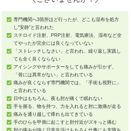
専門機関へ3箇所ほど行ったが、どこも湿布を処方
し”安静”と言われた
ステロイド注射、PRP注射、電気療法、湿布など全
てやったが完全には良くなっていない
「ストレッチしなさい」と言われ、繰り返し実践し
ても全く良くならない
アイシングやサポーターをしても痛みが引かず、
「骨には異常がない」と言われている
痛みが良くならず専門機関では、「手術も視野に」
と言われている
日中はもちろん、夜も肘が痛くて眠れない
手を握る、物を持つ、力を入れると肘に激痛が走る
痛みを通り越して痺れも出てきている
手のひらを甲側に起こすと肘付近がズキっと痛む
肘の痛みが強く日常生活はもちろん仕事にも支障を