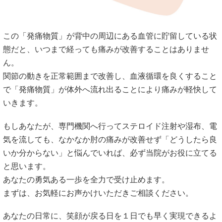
この「発痛物質」が背中の周辺にある血管に貯留している状
態だと、いつまで経っても痛みが改善することはありませ
ん。
関節の動きを正常範囲まで改善し、血液循環を良くすること
で「発痛物質」が体外へ流れ出ることにより痛みが軽快して
いきます。
もしあなたが、専門機関へ行ってステロイド注射や湿布、電
気を流しても、なかなか肘の痛みが改善せず「どうしたら良
いか分からない」と悩んでいれば、必ず当院がお役に立てる
と思います。
あなたの勇気ある一歩を全力で受け止めます。
まずは、お気軽にお声かけいただきご相談ください。
あなたの日常に、笑顔が戻る日を１日でも早く実現できるよ