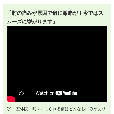
「肘の痛みが原因で肩に激痛が！今ではス
ムーズに挙がります」
Q1：整体院 晴々にこられる前はどんなお悩みがあり