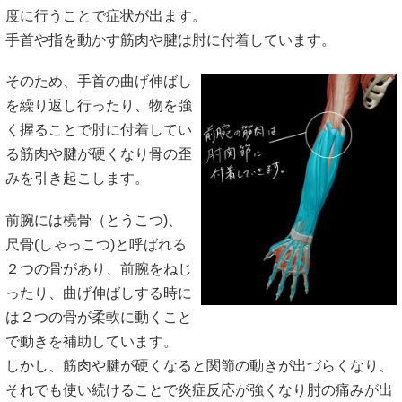
度に行うことで症状が出ます。
手首や指を動かす筋肉や腱は肘に付着しています。
そのため、手首の曲げ伸ばし
を繰り返し行ったり、物を強
く握ることで肘に付着してい
る筋肉や腱が硬くなり骨の歪
みを引き起こします。
前腕には橈骨（とうこつ)、
尺骨(しゃっこつ)と呼ばれる
２つの骨があり、前腕をねじ
ったり、曲げ伸ばしする時に
は２つの骨が柔軟に動くこと
で動きを補助しています。
しかし、筋肉や腱が硬くなると関節の動きが出づらくなり、
それでも使い続けることで炎症反応が強くなり肘の痛みが出