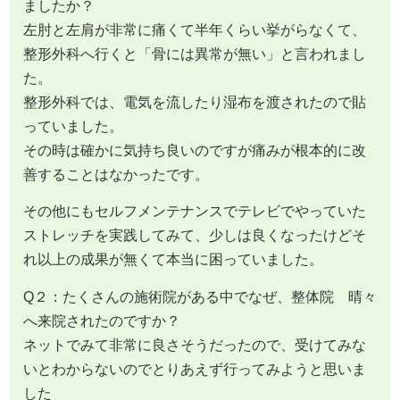
ましたか？
左肘と左肩が非常に痛くて半年くらい挙がらなくて、
整形外科へ行くと「骨には異常が無い」と言われまし
た。
整形外科では、電気を流したり湿布を渡されたので貼
っていました。
その時は確かに気持ち良いのですが痛みが根本的に改
善することはなかったです。
その他にもセルフメンテナンスでテレビでやっていた
ストレッチを実践してみて、少しは良くなったけどそ
れ以上の成果が無くて本当に困っていました。
Q２：たくさんの施術院がある中でなぜ、整体院 晴々
へ来院されたのですか？
ネットでみて非常に良さそうだったので、受けてみな
いとわからないのでとりあえず行ってみようと思いま
した