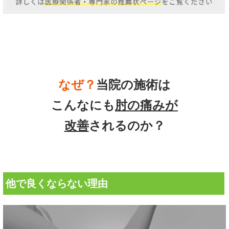
なぜ？
当院の
施術は
こんなにも
肘の痛み
が
改善
されるのか？
他で良くならない理由