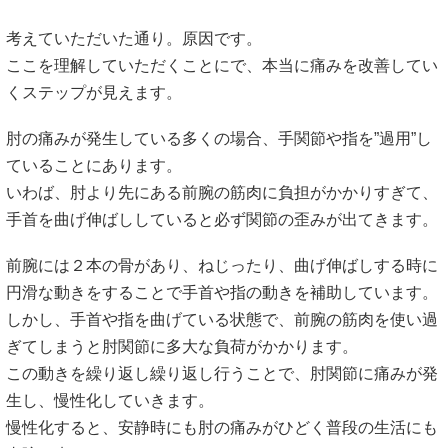
考えていただいた通り。原因です。
ここを理解していただくことにで、本当に痛みを改善してい
くステップが見えます。
肘の痛みが発生している多くの場合、手関節や指を”過用”し
ていることにあります。
いわば、肘より先にある前腕の筋肉に負担がかかりすぎて、
手首を曲げ伸ばししていると必ず関節の歪みが出てきます。
前腕には２本の骨があり、ねじったり、曲げ伸ばしする時に
円滑な動きをすることで手首や指の動きを補助しています。
しかし、手首や指を曲げている状態で、前腕の筋肉を使い過
ぎてしまうと肘関節に多大な負荷がかかります。
この動きを繰り返し繰り返し行うことで、肘関節に痛みが発
生し、慢性化していきます。
慢性化すると、安静時にも肘の痛みがひどく普段の生活にも