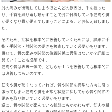
肘の痛みが出現してしまうほとんどの原因は、手を握った
り、手首を繰り返し動かすことで肘に付着している筋肉や腱
が硬くなり骨が歪んでしまうことによる。とお伝え致しまし
た。
そのため、症状を根本的に改善していくためには、詳細に手
指・手関節・肘関節の硬さを検査していく必要があります。
併せて、骨の歪みや関節の位置関係に異常はないか？詳細に
見ていくことも必須です。
筋肉や骨は表裏一体で、どちらか１つを改善しても根本的に
は改善しづらいのです。
筋肉や腱が硬くなっていれば、骨や関節を異常な方向に引っ
張ってしまい筋肉や腱を正常な状態に戻してから骨や関節の
歪みを取り除いていく必要があります。
逆に、骨や関節が歪んでいる状態にもかかわらず、筋肉や腱
だけを柔らかくしても、再び骨や関節が歪んでしまいます。