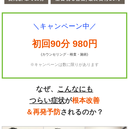
＼キャンペーン中／
初回90分 980円
(カウンセリング・検査・施術)
※キャンペーンは数に限りがあります
なぜ、
こんなにも
つらい症状
が
根本改善
＆再発予防
されるのか？