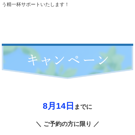
う精一杯サポートいたします！
8月14
日
までに
＼ ご予約の方に限り ／