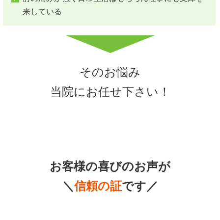
来している
そのお悩み
当院にお任せ下さい！
お客様の喜びのお声が
＼
信頼の証
です／