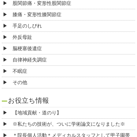
股関節痛・変形性股関節症
膝痛・変形性膝関節症
手足のしびれ
外反母趾
脳梗塞後遺症
自律神経失調症
不眠症
その他
お役立ち情報
【地域貢献・道のり】
※私たちの技術が、ついに学術論文になりました※
＊院長個人活動＊メディカルスタッフとして甲子園帯