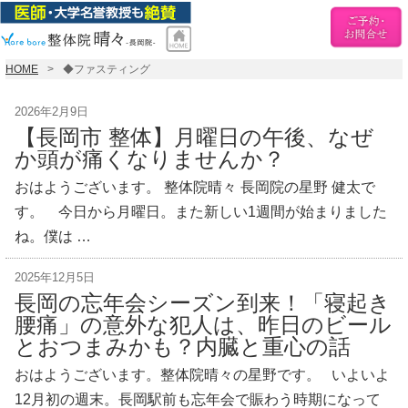
HOME
◆ファスティング
2026年2月9日
【長岡市 整体】月曜日の午後、なぜ
か頭が痛くなりませんか？
おはようございます。 整体院晴々 長岡院の星野 健太で
す。 今日から月曜日。また新しい1週間が始まりました
ね。僕は …
2025年12月5日
長岡の忘年会シーズン到来！「寝起き
腰痛」の意外な犯人は、昨日のビール
とおつまみかも？内臓と重心の話
おはようございます。整体院晴々の星野です。 いよいよ
12月初の週末。長岡駅前も忘年会で賑わう時期になって