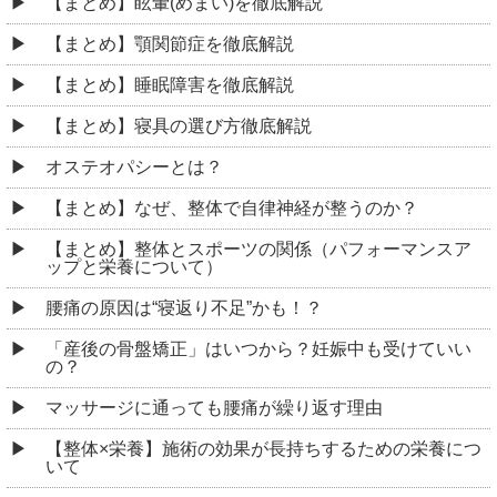
【まとめ】眩暈(めまい)を徹底解説
【まとめ】顎関節症を徹底解説
【まとめ】睡眠障害を徹底解説
【まとめ】寝具の選び方徹底解説
オステオパシーとは？
【まとめ】なぜ、整体で自律神経が整うのか？
【まとめ】整体とスポーツの関係（パフォーマンスア
ップと栄養について）
腰痛の原因は“寝返り不足”かも！？
「産後の骨盤矯正」はいつから？妊娠中も受けていい
の？
マッサージに通っても腰痛が繰り返す理由
【整体×栄養】施術の効果が長持ちするための栄養につ
いて