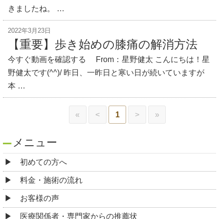
きましたね。 …
2022年3月23日
【重要】歩き始めの膝痛の解消方法
今すぐ動画を確認する From：星野健太 こんにちは！星
野健太です(^^)/ 昨日、一昨日と寒い日が続いていますが
本 …
«
<
1
>
»
メニュー
初めての方へ
料金・施術の流れ
お客様の声
医療関係者・専門家からの推薦状