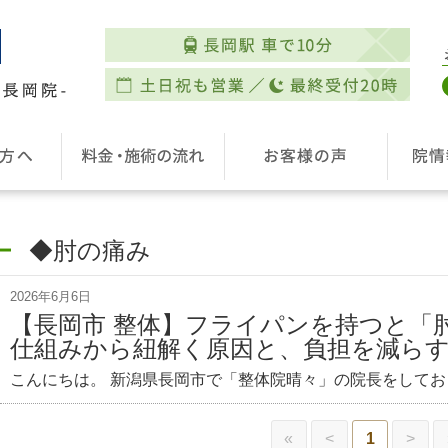
◆肘の痛み
2026年6月6日
【長岡市 整体】フライパンを持つと「
仕組みから紐解く原因と、負担を減ら
こんにちは。 新潟県長岡市で「整体院晴々」の院長をしてお
«
<
1
>