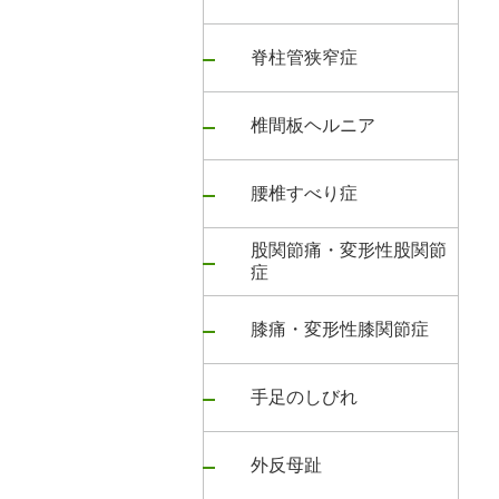
脊柱管狭窄症
椎間板ヘルニア
腰椎すべり症
股関節痛・変形性股関節
症
膝痛・変形性膝関節症
手足のしびれ
外反母趾