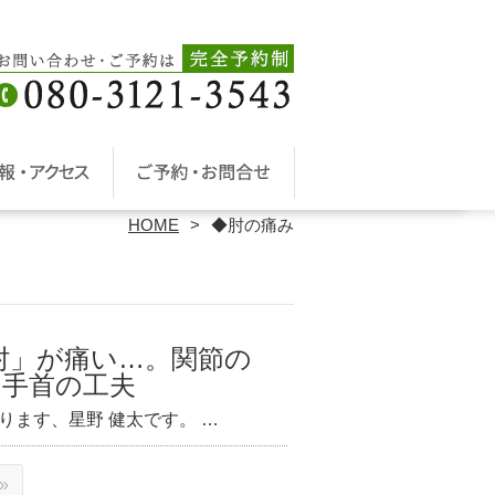
HOME
◆肘の痛み
肘」が痛い…。関節の
す手首の工夫
ります、星野 健太です。 …
»