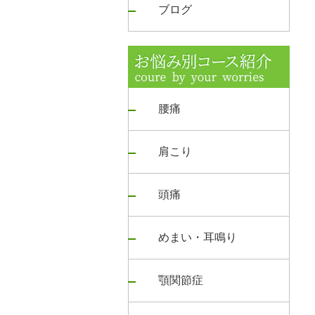
ブログ
腰痛
肩こり
頭痛
めまい・耳鳴り
顎関節症