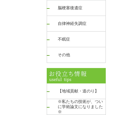
脳梗塞後遺症
自律神経失調症
不眠症
その他
【地域貢献・道のり】
※私たちの技術が、つい
に学術論文になりました
※