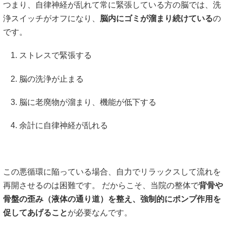
つまり、自律神経が乱れて常に緊張している方の脳では、洗
浄スイッチがオフになり、
脳内にゴミが溜まり続けている
の
です。
ストレスで緊張する
脳の洗浄が止まる
脳に老廃物が溜まり、機能が低下する
余計に自律神経が乱れる
この悪循環に陥っている場合、自力でリラックスして流れを
再開させるのは困難です。 だからこそ、当院の整体で
背骨や
骨盤の歪み（液体の通り道）を整え、強制的にポンプ作用を
促してあげること
が必要なんです。