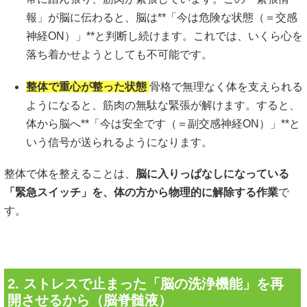
報」が脳に伝わると、脳は**「今は危険な状態（＝交感
神経ON）」**と判断し続けます。これでは、いくら心を
落ち着かせようとしても不可能です。
整体で重心が整った状態
骨格で無理なく体を支えられる
ようになると、筋肉の無駄な緊張が解けます。すると、
体から脳へ**「今は安全です（＝副交感神経ON）」**と
いう信号が送られるようになります。
整体で体を整えることは、
脳に入りっぱなしになっている
「緊急スイッチ」を、体の方から物理的に解除する作業
で
す。
2. ストレスで止まった「脳の洗浄機能」を再
開させるから（脳脊髄液）