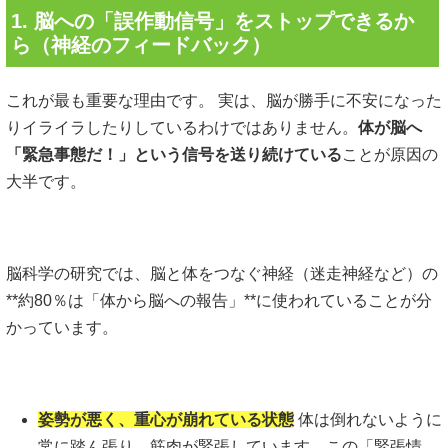
1. 脳への「誤作動信号」をストップできるか
ら（神経のフィードバック）
これが最も重要な理由です。 実は、脳が勝手に不安になった
りイライラしたりしているわけではありません。
体が脳へ
「緊急事態だ！」という信号を送り続けている
ことが原因の
大半です。
脳科学の研究では、脳と体をつなぐ神経（迷走神経など）の
**約80％は「体から脳への報告」**に使われていることが分
かっています。
姿勢が悪く、重心が崩れている状態
体は倒れないように
常に踏ん張り、筋肉が緊張しています。この「緊張情