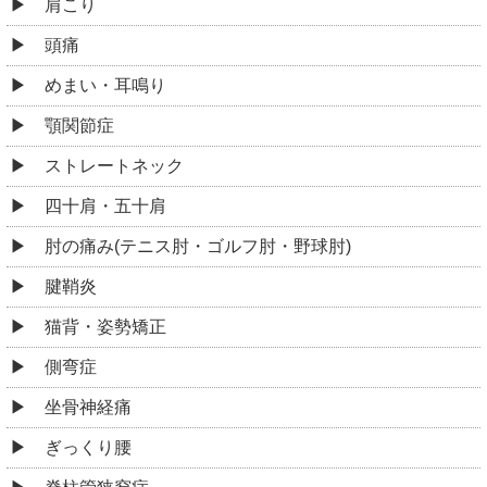
肩こり
頭痛
めまい・耳鳴り
顎関節症
ストレートネック
四十肩・五十肩
肘の痛み(テニス肘・ゴルフ肘・野球肘)
腱鞘炎
猫背・姿勢矯正
側弯症
坐骨神経痛
ぎっくり腰