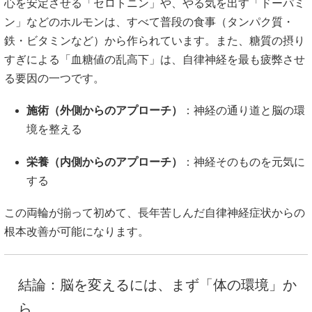
心を安定させる「セロトニン」や、やる気を出す「ドーパミ
ン」などのホルモンは、すべて普段の食事（タンパク質・
鉄・ビタミンなど）から作られています。また、糖質の摂り
すぎによる「血糖値の乱高下」は、自律神経を最も疲弊させ
る要因の一つです。
施術（外側からのアプローチ）
：神経の通り道と脳の環
境を整える
栄養（内側からのアプローチ）
：神経そのものを元気に
する
この両輪が揃って初めて、長年苦しんだ自律神経症状からの
根本改善が可能になります。
結論：脳を変えるには、まず「体の環境」か
ら