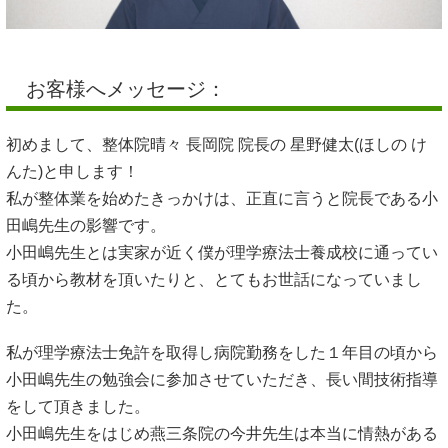
お客様へメッセージ：
初めまして、整体院晴々 長岡院 院長の 星野健太(ほしの け
んた)と申します！
私が整体業を始めたきっかけは、正直に言うと院長である小
田嶋先生の影響です。
小田嶋先生とは実家が近く僕が理学療法士養成校に通ってい
る頃から教材を頂いたりと、とてもお世話になっていまし
た。
私が理学療法士免許を取得し病院勤務をした１年目の頃から
小田嶋先生の勉強会に参加させていただき、長い間技術指導
をして頂きました。
小田嶋先生をはじめ燕三条院の今井先生は本当に情熱がある