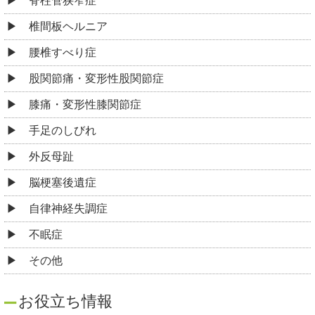
脊柱管狭窄症
椎間板ヘルニア
腰椎すべり症
股関節痛・変形性股関節症
膝痛・変形性膝関節症
手足のしびれ
外反母趾
脳梗塞後遺症
自律神経失調症
不眠症
その他
お役立ち情報