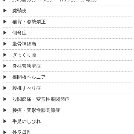
腱鞘炎
猫背・姿勢矯正
側弯症
坐骨神経痛
ぎっくり腰
脊柱管狭窄症
椎間板ヘルニア
腰椎すべり症
股関節痛・変形性股関節症
膝痛・変形性膝関節症
手足のしびれ
外反母趾