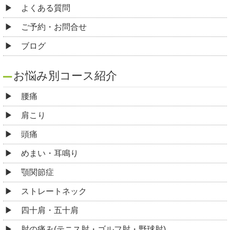
よくある質問
ご予約・お問合せ
ブログ
お悩み別コース紹介
腰痛
肩こり
頭痛
めまい・耳鳴り
顎関節症
ストレートネック
四十肩・五十肩
肘の痛み(テニス肘・ゴルフ肘・野球肘)