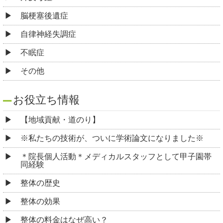
脳梗塞後遺症
自律神経失調症
不眠症
その他
お役立ち情報
【地域貢献・道のり】
※私たちの技術が、ついに学術論文になりました※
＊院長個人活動＊メディカルスタッフとして甲子園帯
同経験
整体の歴史
整体の効果
整体の料金はなぜ高い？