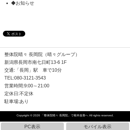
◆お知らせ
整体院晴々 長岡院（晴々グループ）
新潟県長岡市南七日町13-6 1F
交通:「長岡」駅 車で10分
TEL:080-3121-3543
営業時間:9:00～21:00
定休日:不定休
駐車場:あり
Copyright © 2026
「整体院晴々 長岡院」で根本改善へ
All rights reserved.
PC表示
モバイル表示