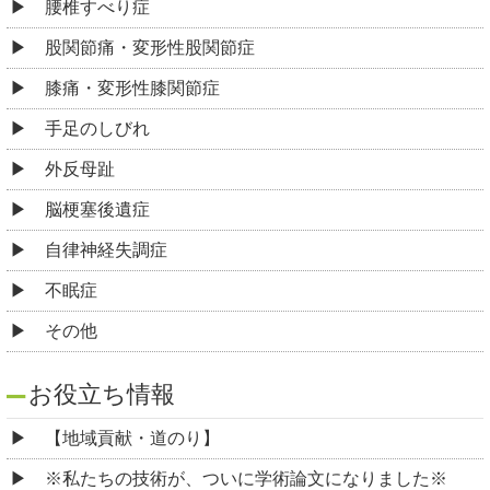
腰椎すべり症
股関節痛・変形性股関節症
膝痛・変形性膝関節症
手足のしびれ
外反母趾
脳梗塞後遺症
自律神経失調症
不眠症
その他
お役立ち情報
【地域貢献・道のり】
※私たちの技術が、ついに学術論文になりました※