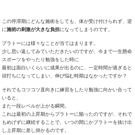
この停滞期にどんな施術をしても、体が受け付けられず、逆
に
施術の刺激が大きな負担
になってしまうのです。
プラトーには様々なことが当てはまります。
少し思い返してみていただきたいのですが、今まで一生懸命
スポーツをやったり勉強をした時に
最初は面白いくらいに成果が出るのに、一定時間が過ぎると
頭打ちになってしまい、伸び悩む時期はなかったですか？
それでもコツコツ直向きに練習をしたり勉強に向かい合って
いると、
また一段レベルが上がる瞬間。
これは最初の上昇期からプラトーに陥ったのですが、それで
もめげずに継続することで、いつの間にかプラトーを抜け出
し上昇期に差し掛かるのです。