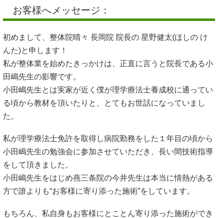
お客様へメッセージ：
初めまして、整体院晴々 長岡院 院長の 星野健太(ほしの け
んた)と申します！
私が整体業を始めたきっかけは、正直に言うと院長である小
田嶋先生の影響です。
小田嶋先生とは実家が近く僕が理学療法士養成校に通ってい
る頃から教材を頂いたりと、とてもお世話になっていまし
た。
私が理学療法士免許を取得し病院勤務をした１年目の頃から
小田嶋先生の勉強会に参加させていただき、長い間技術指導
をして頂きました。
小田嶋先生をはじめ燕三条院の今井先生は本当に情熱がある
方で誰よりも“お客様に寄り添った施術”をしています。
もちろん、私自身もお客様にとことん寄り添った施術ができ