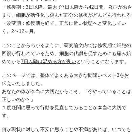
・修復期：3日以降。最大で7日以降から42日間。炎症がおさ
まり、細胞が活性化し傷んだ部分の修復がどんどん行われる
・改変期：修復期を経て、正常に近い状態へと変化してい
く。2〜12ヶ月。
このことからわかるように、研究論文内では修復期で細胞の
回復が行われているため、細胞の代謝を促すためにも痛み始
めてから
7日以降は温める方が良い
ということになります。
このページでは、整体でよくある大きな間違いベスト3をお
伝えいたしました。
あなたの体が本当に大切だからこそ、「今やっていることは
正しいのか？」
１度疑問に思って行動を見直してみることが本当に大切で
す。
何か現状に対して不安に思うことや不満があれば、いつでも