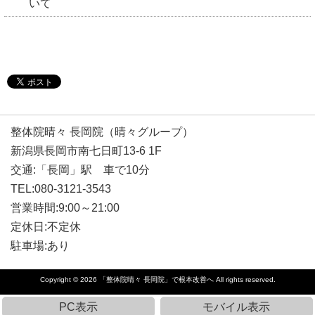
いて
整体院晴々 長岡院（晴々グループ）
新潟県長岡市南七日町13-6 1F
交通:「長岡」駅 車で10分
TEL:080-3121-3543
営業時間:9:00～21:00
定休日:不定休
駐車場:あり
Copyright © 2026
「整体院晴々 長岡院」で根本改善へ
All rights reserved.
PC表示
モバイル表示