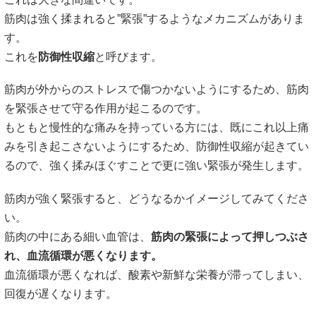
筋肉は強く揉まれると”緊張”するようなメカニズムがありま
す。
これを
防御性収縮
と呼びます。
筋肉が外からのストレスで傷つかないようにするため、筋肉
を緊張させて守る作用が起こるのです。
もともと慢性的な痛みを持っている方には、既にこれ以上痛
みを引き起こさないようにするため、防御性収縮が起きてい
るので、強く揉みほぐすことで更に強い緊張が発生します。
筋肉が強く緊張すると、どうなるかイメージしてみてくださ
い。
筋肉の中にある細い血管は、
筋肉の緊張によって押しつぶさ
れ、血流循環が悪くなります。
血流循環が悪くなれば、酸素や新鮮な栄養が滞ってしまい、
回復が遅くなります。