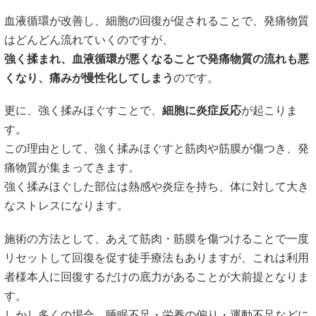
血液循環が改善し、細胞の回復が促されることで、発痛物質
はどんどん流れていくのですが、
強く揉まれ、血液循環が悪くなることで発痛物質の流れも悪
くなり、痛みが慢性化してしまう
のです。
更に、強く揉みほぐすことで、
細胞に炎症反応
が起こりま
す。
この理由として、強く揉みほぐすと筋肉や筋膜が傷つき、発
痛物質が集まってきます。
強く揉みほぐした部位は熱感や炎症を持ち、体に対して大き
なストレスになります。
施術の方法として、あえて筋肉・筋膜を傷つけることで一度
リセットして回復を促す徒手療法もありますが、これは利用
者様本人に回復するだけの底力があることが大前提となりま
す。
しかし多くの場合、睡眠不足・栄養の偏り・運動不足などに