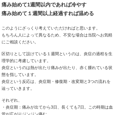
痛み始めて1週間以内であれば冷やす
痛み始めて１週間以上経過すれば温める
このようにざっくり考えていただければと思います。
もちろん人によって異なるため、不安な場合は当院へお気軽
にご相談ください。
区切りとして設けている１週間というのは、炎症の過程を生
理学的に考慮しています。
炎症というのは熱が出たり痛みが出たり、赤く腫れている状
態を指しています。
炎症という反応は、炎症期・修復期・改変期と3つの流れを
辿っていきます。
それぞれ、
・炎症期：痛みが出てから3日、長くても7日。この時期は血
管が広がりジンジン痛む。