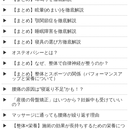
【まとめ】眩暈(めまい)を徹底解説
【まとめ】顎関節症を徹底解説
【まとめ】睡眠障害を徹底解説
【まとめ】寝具の選び方徹底解説
オステオパシーとは？
【まとめ】なぜ、整体で自律神経が整うのか？
【まとめ】整体とスポーツの関係（パフォーマンスア
ップと栄養について）
腰痛の原因は“寝返り不足”かも！？
「産後の骨盤矯正」はいつから？妊娠中も受けていい
の？
マッサージに通っても腰痛が繰り返す理由
【整体×栄養】施術の効果が長持ちするための栄養につ